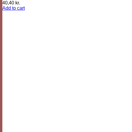
40,40
kr.
Add to cart