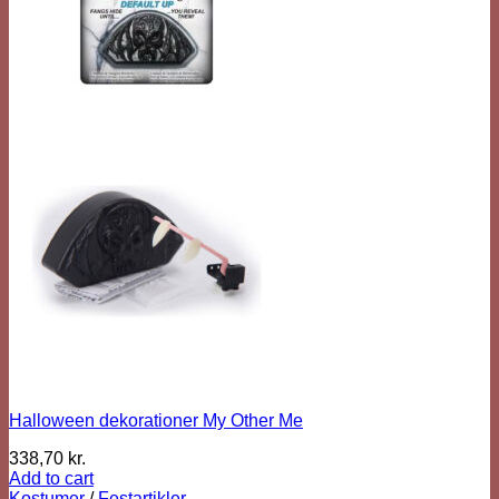
Halloween dekorationer My Other Me
338,70
kr.
Add to cart
Kostumer
/
Festartikler