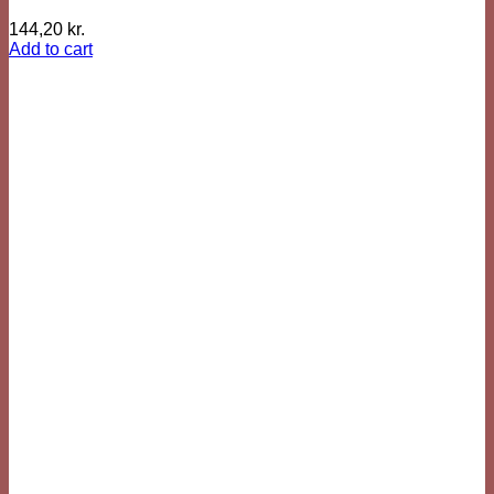
144,20
kr.
Add to cart