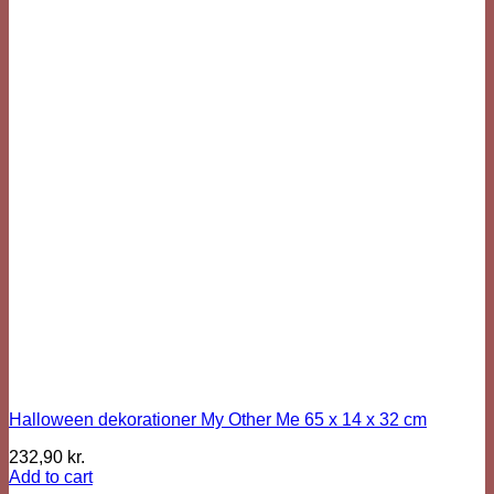
Halloween dekorationer My Other Me 65 x 14 x 32 cm
232,90
kr.
Add to cart