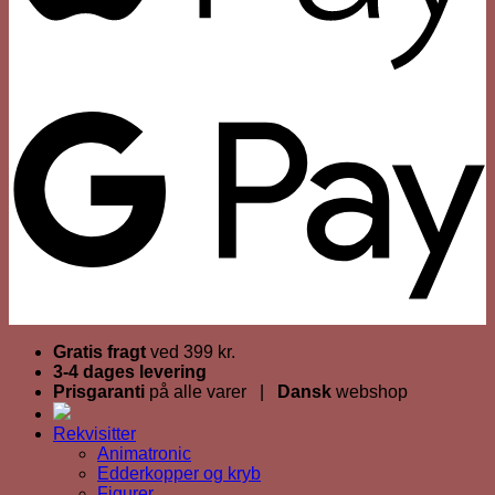
Gratis fragt
ved 399 kr.
3-4 dages levering
Prisgaranti
på alle varer |
Dansk
webshop
Rekvisitter
Animatronic
Edderkopper og kryb
Figurer