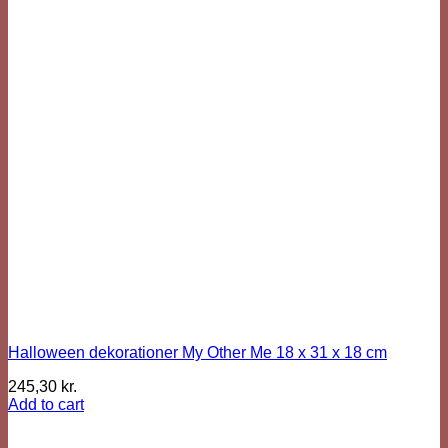
Halloween dekorationer My Other Me 18 x 31 x 18 cm
245,30
kr.
Add to cart