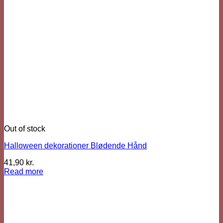
Out of stock
Halloween dekorationer Blødende Hånd
41,90
kr.
Read more