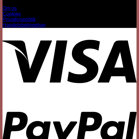
Information
Om os
Cookies
Privatlivspolitik
Handelsbetingelser