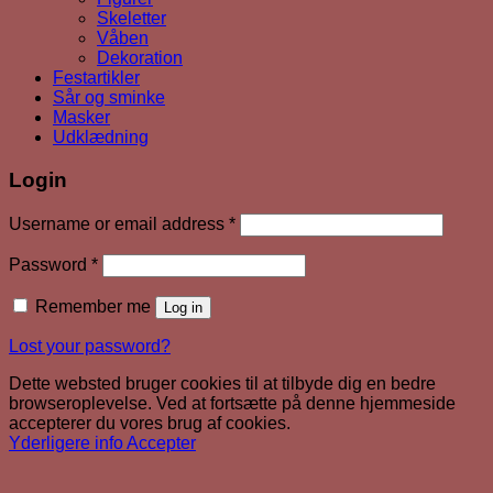
Skeletter
Våben
Dekoration
Festartikler
Sår og sminke
Masker
Udklædning
Login
Required
Username or email address
*
Required
Password
*
Remember me
Log in
Lost your password?
Dette websted bruger cookies til at tilbyde dig en bedre
browseroplevelse. Ved at fortsætte på denne hjemmeside
accepterer du vores brug af cookies.
Yderligere info
Accepter