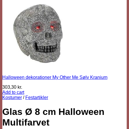
Halloween dekorationer My Other Me Sølv Kranium
303,30
kr.
Add to cart
Kostumer
/
Festartikler
Glas Ø 8 cm Halloween
Multifarvet