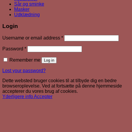
Sår og sminke
Masker
Udklædning
Login
Required
Username or email address
*
Required
Password
*
Remember me
Log in
Lost your password?
Dette websted bruger cookies til at tilbyde dig en bedre
browseroplevelse. Ved at fortsætte på denne hjemmeside
accepterer du vores brug af cookies.
Yderligere info
Accepter