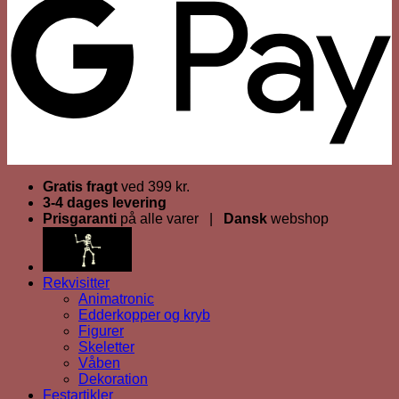
Gratis fragt
ved 399 kr.
3-4 dages levering
Prisgaranti
på alle varer |
Dansk
webshop
Rekvisitter
Animatronic
Edderkopper og kryb
Figurer
Skeletter
Våben
Dekoration
Festartikler