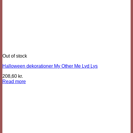
Out of stock
Halloween dekorationer My Other Me Lyd Lys
208,60
kr.
Read more