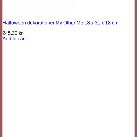
Halloween dekorationer My Other Me 18 x 31 x 18 cm
245,30
kr.
Add to cart