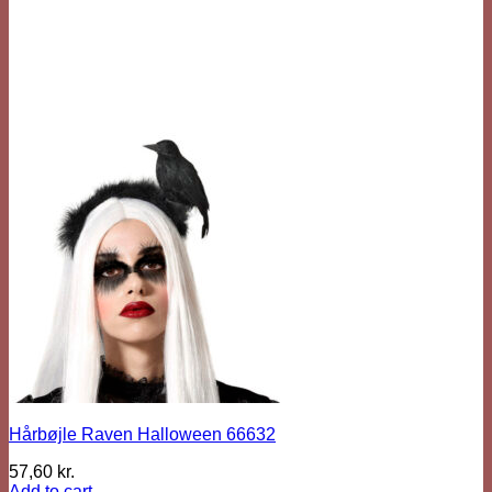
Hårbøjle Raven Halloween 66632
57,60
kr.
Add to cart