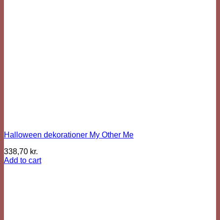
Halloween dekorationer My Other Me
338,70
kr.
Add to cart