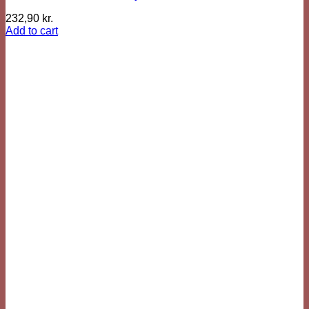
232,90
kr.
Add to cart