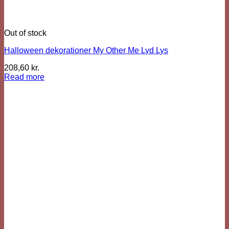
Out of stock
Halloween dekorationer My Other Me Lyd Lys
208,60
kr.
Read more