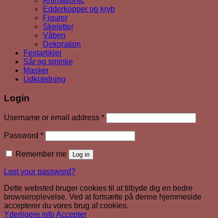
Animatronic
Edderkopper og kryb
Figurer
Skeletter
Våben
Dekoration
Festartikler
Sår og sminke
Masker
Udklædning
Login
Required
Username or email address
*
Required
Password
*
Remember me
Log in
Lost your password?
Dette websted bruger cookies til at tilbyde dig en bedre
browseroplevelse. Ved at fortsætte på denne hjemmeside
accepterer du vores brug af cookies.
Yderligere info
Accepter