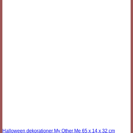
Halloween dekorationer My Other Me 65 x 14 x 32 cm