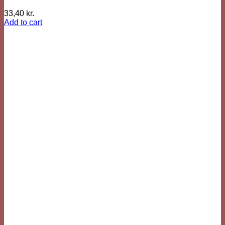
33,40
kr.
Add to cart