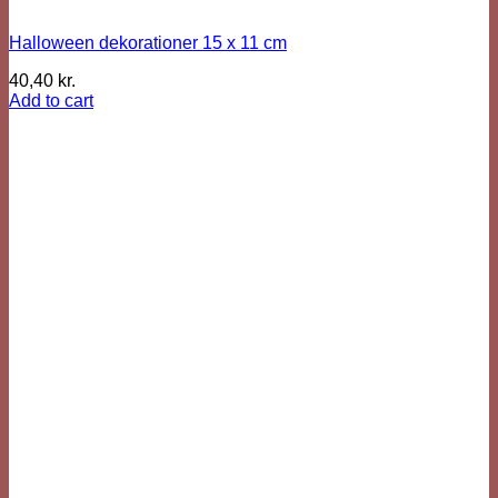
Halloween dekorationer 15 x 11 cm
40,40
kr.
Add to cart