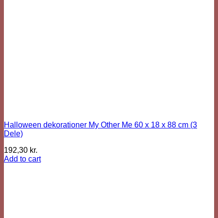
Halloween dekorationer My Other Me 60 x 18 x 88 cm (3
Dele)
192,30
kr.
Add to cart