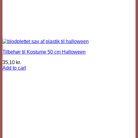
Tilbehør til Kostume 50 cm Halloween
35,10
kr.
Add to cart