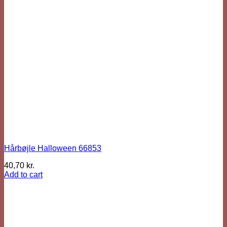
Hårbøjle Halloween 66853
40,70
kr.
Add to cart