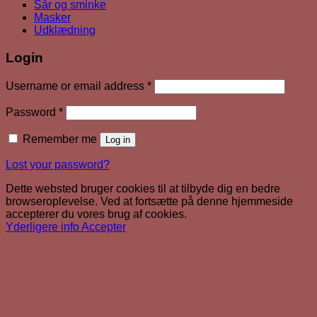
Sår og sminke
Masker
Udklædning
Login
Required
Username or email address
*
Required
Password
*
Remember me
Log in
Lost your password?
Dette websted bruger cookies til at tilbyde dig en bedre
browseroplevelse. Ved at fortsætte på denne hjemmeside
accepterer du vores brug af cookies.
Yderligere info
Accepter