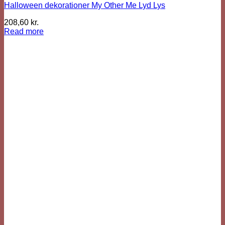
Halloween dekorationer My Other Me Lyd Lys
208,60
kr.
Read more