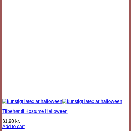
Tilbehør til Kostume Halloween
31,90
kr.
Add to cart