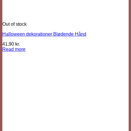
Out of stock
Halloween dekorationer Blødende Hånd
41,90
kr.
Read more