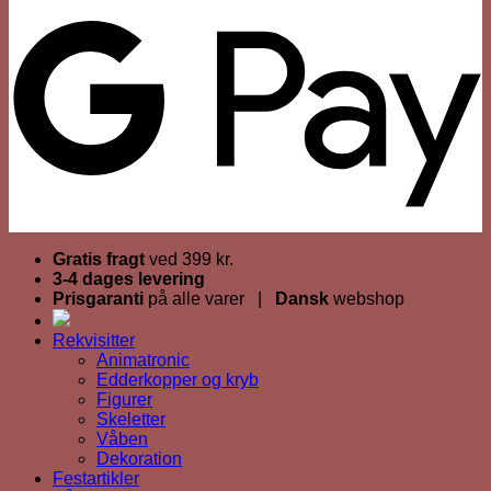
Gratis fragt
ved 399 kr.
3-4 dages levering
Prisgaranti
på alle varer |
Dansk
webshop
Rekvisitter
Animatronic
Edderkopper og kryb
Figurer
Skeletter
Våben
Dekoration
Festartikler