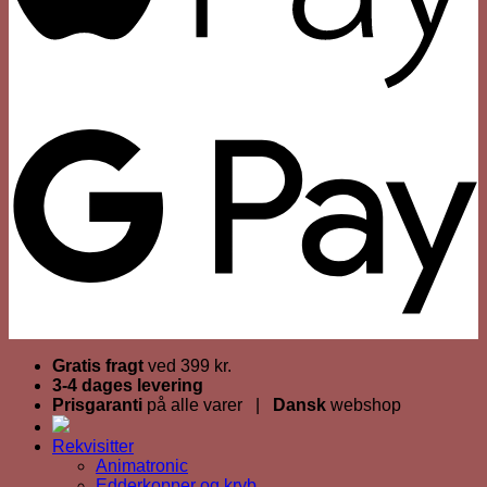
Gratis fragt
ved 399 kr.
3-4 dages levering
Prisgaranti
på alle varer |
Dansk
webshop
Rekvisitter
Animatronic
Edderkopper og kryb