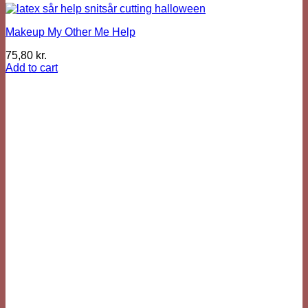
Makeup My Other Me Help
75,80
kr.
Add to cart