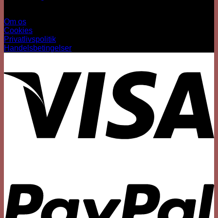
Information
Om os
Cookies
Privatlivspolitik
Handelsbetingelser