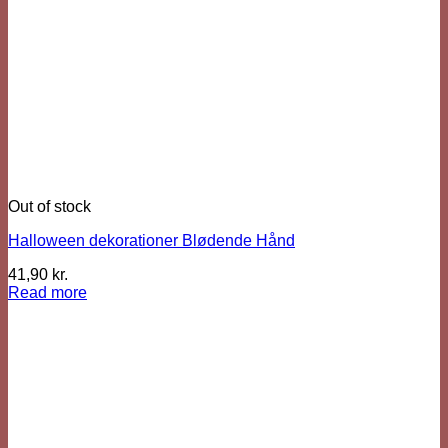
Out of stock
Halloween dekorationer Blødende Hånd
41,90
kr.
Read more