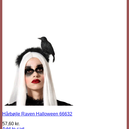
Hårbøjle Raven Halloween 66632
57,60
kr.
Add to cart