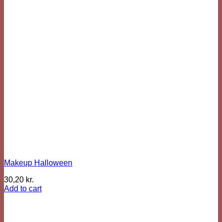
Makeup Halloween
30,20
kr.
Add to cart