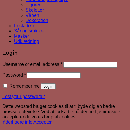
Figurer
Skeletter
Våben
Dekoration
Festartikler
Sår og sminke
Masker
Udklædning
Login
Required
Username or email address
*
Required
Password
*
Remember me
Log in
Lost your password?
Dette websted bruger cookies til at tilbyde dig en bedre
browseroplevelse. Ved at fortsætte på denne hjemmeside
accepterer du vores brug af cookies.
Yderligere info
Accepter