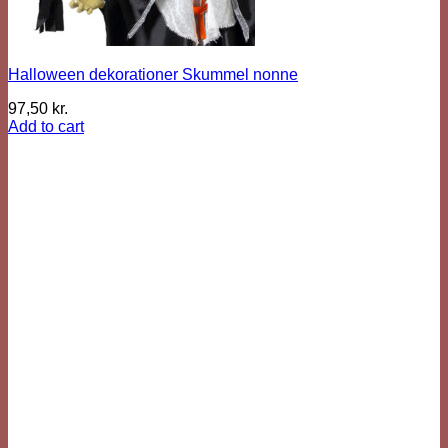
Halloween dekorationer Skummel nonne
97,50
kr.
Add to cart