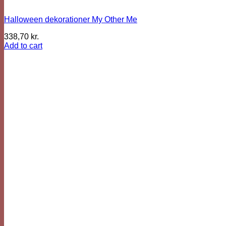
Halloween dekorationer My Other Me
338,70
kr.
Add to cart