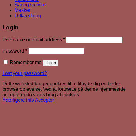
Sår og sminke
Masker
Udklædning
Login
Required
Username or email address
*
Required
Password
*
Remember me
Log in
Lost your password?
Dette websted bruger cookies til at tilbyde dig en bedre
browseroplevelse. Ved at fortsætte på denne hjemmeside
accepterer du vores brug af cookies.
Yderligere info
Accepter