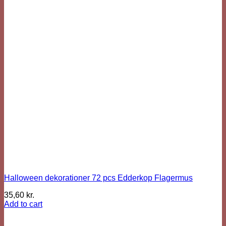
Halloween dekorationer 72 pcs Edderkop Flagermus
35,60
kr.
Add to cart