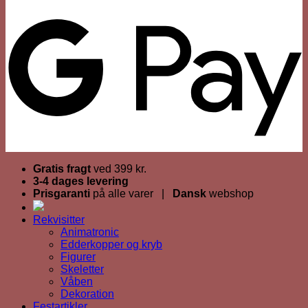
Gratis fragt
ved 399 kr.
3-4 dages levering
Prisgaranti
på alle varer |
Dansk
webshop
Rekvisitter
Animatronic
Edderkopper og kryb
Figurer
Skeletter
Våben
Dekoration
Festartikler