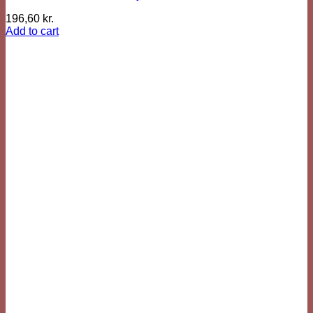
196,60
kr.
Add to cart