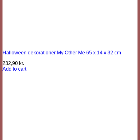
Halloween dekorationer My Other Me 65 x 14 x 32 cm
232,90
kr.
Add to cart