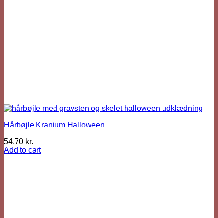
Hårbøjle Kranium Halloween
54,70
kr.
Add to cart