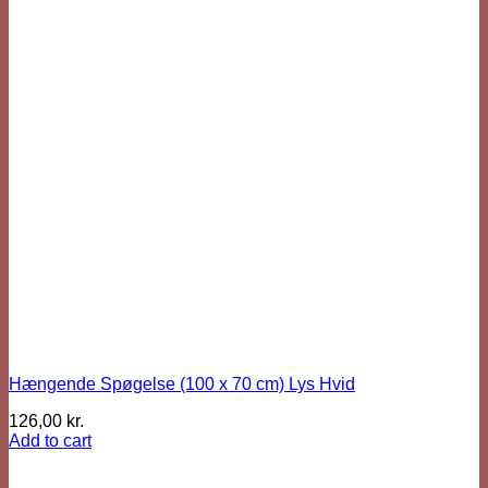
Hængende Spøgelse (100 x 70 cm) Lys Hvid
126,00
kr.
Add to cart