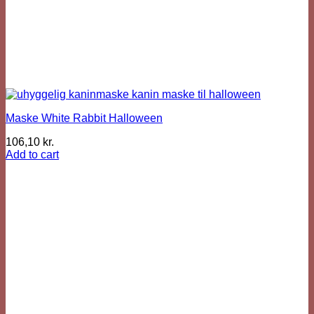
Maske White Rabbit Halloween
106,10
kr.
Add to cart