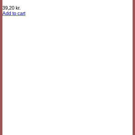
39,20
kr.
Add to cart