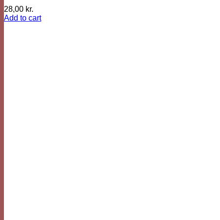
28,00
kr.
Add to cart