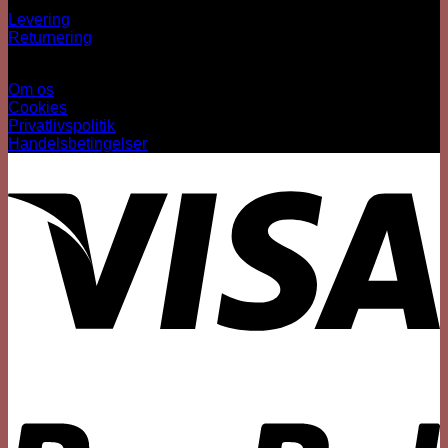
Levering
Returnering
Information
Om os
Cookies
Privatlivspolitik
Handelsbetingelser