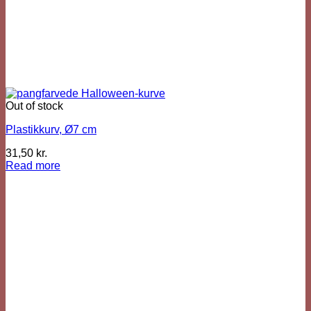
Out of stock
Plastikkurv, Ø7 cm
31,50
kr.
Read more