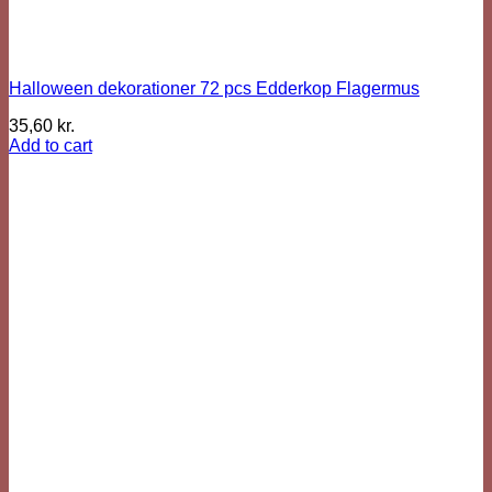
Halloween dekorationer 72 pcs Edderkop Flagermus
35,60
kr.
Add to cart