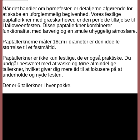
Ø
18
Når det handler om børnefester, er detaljerne afgørende for
cm,
at skabe en uforglemmelig begivenhed. Vores festlige
6
paptallerkner med græskarhoved er den perfekte tilføjelse til
styk
Halloweenfesten. Disse paptallerkner kombinerer
quantity
funktionalitet med farverig og en smule uhyggelig atmosfære.
Paptallerknerne måler 18cm i diameter er den ideelle
størrelse til et festmåltid.
Paptallerkner er ikke kun festlige, de er også praktiske. Du
undgår besværet med at vaske og tørre almindelige
tallerkner, hvilket giver dig mere tid til at fokusere på at
underholde og nyde festen.
Der er 6 tallerkner i hver pakke.
Vi er her
Besärk
Hækkehusvej 52
5250 Odense SV
info@sjovhalloween.dk
CVR: 41073640
OBS: Ingen fysisk butik
Spørgsmål?