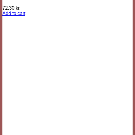
72,30
kr.
Add to cart