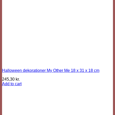
Halloween dekorationer My Other Me 18 x 31 x 18 cm
245,30
kr.
Add to cart