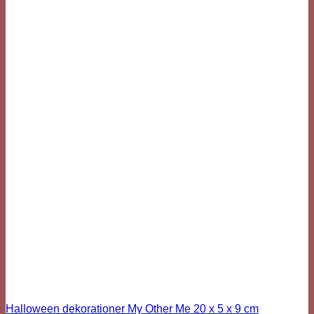
Halloween dekorationer My Other Me 20 x 5 x 9 cm