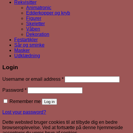
Rekvisitter
Animatronic
Edderkopper og kryb
Figurer
Skeletter
Våben
Dekoration
Festartikler
Sår og sminke
Masker
Udklædning
Login
Required
Username or email address
*
Required
Password
*
Remember me
Log in
Lost your password?
Dette websted bruger cookies til at tilbyde dig en bedre
browseroplevelse. Ved at fortsætte på denne hjemmeside
accepterer du vores brug af cookies.