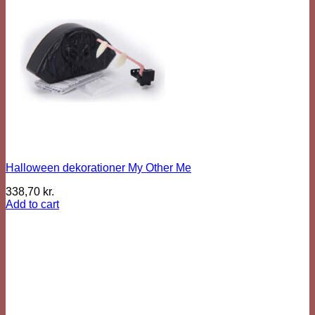
Halloween dekorationer My Other Me
338,70
kr.
Add to cart