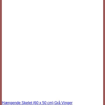
Hængende Skelet (60 x 50 cm) Grå Vinger