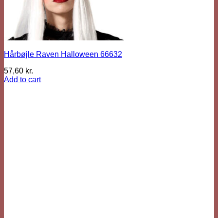
Hårbøjle Raven Halloween 66632
57,60
kr.
Add to cart