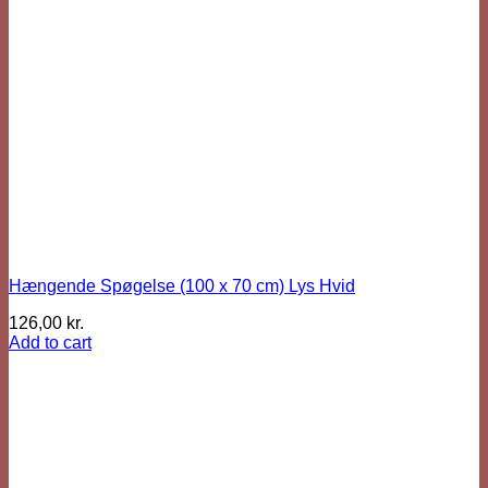
Hængende Spøgelse (100 x 70 cm) Lys Hvid
126,00
kr.
Add to cart