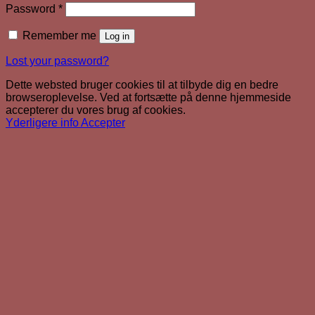
Required
Password
*
Remember me
Log in
Lost your password?
Dette websted bruger cookies til at tilbyde dig en bedre
browseroplevelse. Ved at fortsætte på denne hjemmeside
accepterer du vores brug af cookies.
Yderligere info
Accepter