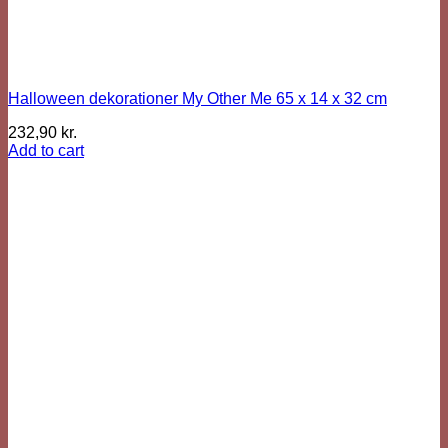
Halloween dekorationer My Other Me 65 x 14 x 32 cm
232,90
kr.
Add to cart