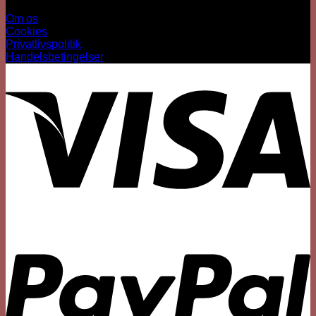
Information
Om os
Cookies
Privatlivspolitik
Handelsbetingelser