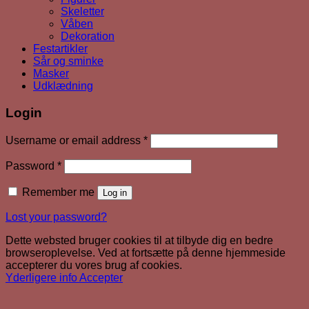
Skeletter
Våben
Dekoration
Festartikler
Sår og sminke
Masker
Udklædning
Login
Required
Username or email address
*
Required
Password
*
Remember me
Log in
Lost your password?
Dette websted bruger cookies til at tilbyde dig en bedre
browseroplevelse. Ved at fortsætte på denne hjemmeside
accepterer du vores brug af cookies.
Yderligere info
Accepter