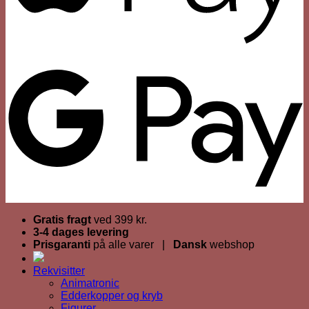
Gratis fragt
ved 399 kr.
3-4 dages levering
Prisgaranti
på alle varer |
Dansk
webshop
Rekvisitter
Animatronic
Edderkopper og kryb
Figurer