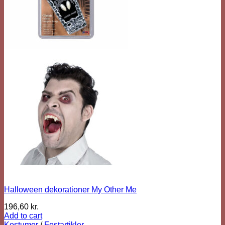
Halloween dekorationer My Other Me
196,60
kr.
Add to cart
Kostumer
/
Festartikler