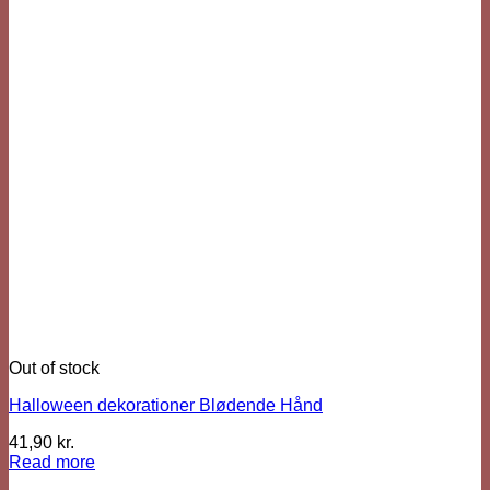
Out of stock
Halloween dekorationer Blødende Hånd
41,90
kr.
Read more