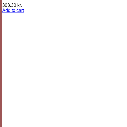
303,30
kr.
Add to cart