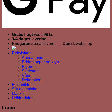
Gratis fragt
ved 399 kr.
3-4 dages levering
Prisgaranti
på alle varer |
Dansk
webshop
Rekvisitter
Animatronic
Edderkopper og kryb
Figurer
Skeletter
Våben
Dekoration
Festartikler
Sår og sminke
Masker
Udklædning
Login