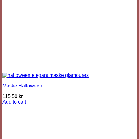
Maske Halloween
115,50
kr.
Add to cart