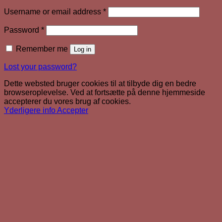
Required
Username or email address
*
Required
Password
*
Remember me
Log in
Lost your password?
Dette websted bruger cookies til at tilbyde dig en bedre
browseroplevelse. Ved at fortsætte på denne hjemmeside
accepterer du vores brug af cookies.
Yderligere info
Accepter