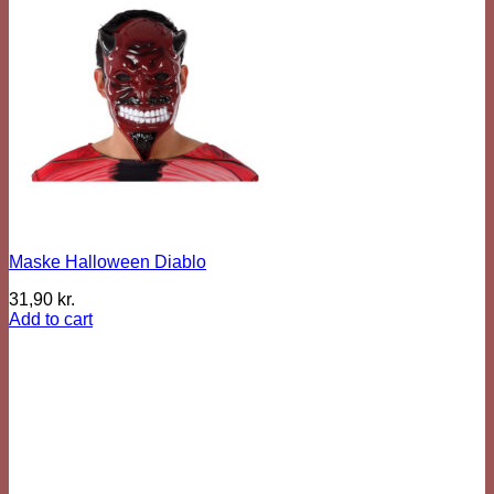
Maske Halloween Diablo
31,90
kr.
Add to cart