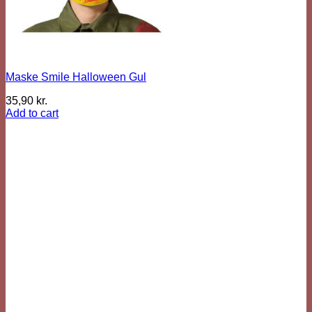
Maske Smile Halloween Gul
35,90
kr.
Add to cart