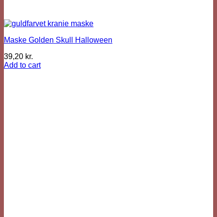
Maske Golden Skull Halloween
39,20
kr.
Add to cart