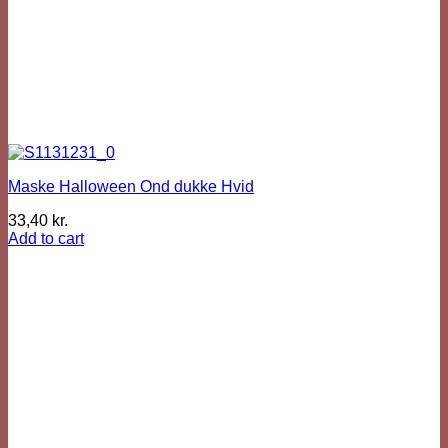
Maske Halloween Ond dukke Hvid
33,40
kr.
Add to cart