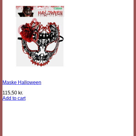
Maske Halloween
115,50
kr.
Add to cart