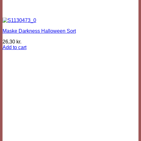
Maske Darkness Halloween Sort
26,30
kr.
Add to cart