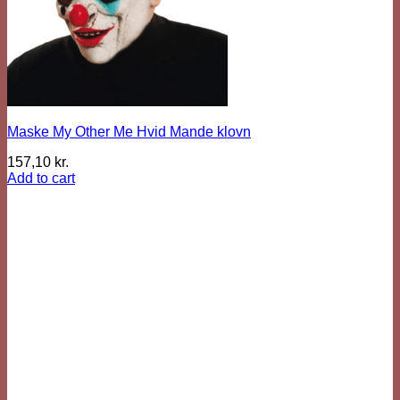
Maske My Other Me Hvid Mande klovn
157,10
kr.
Add to cart