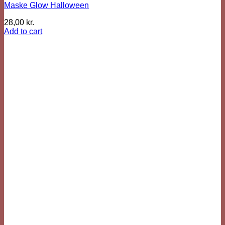
Maske Glow Halloween
28,00
kr.
Add to cart