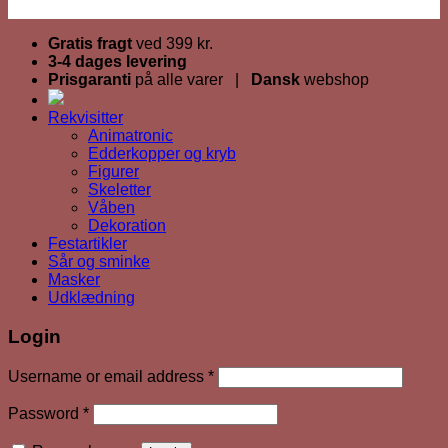
Gratis fragt
ved 399 kr.
3-4 dages levering
Prisgaranti
på alle varer |
Dansk
webshop
Rekvisitter
Animatronic
Edderkopper og kryb
Figurer
Skeletter
Våben
Dekoration
Festartikler
Sår og sminke
Masker
Udklædning
Login
Required
Username or email address
*
Required
Password
*