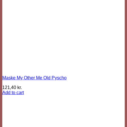
Maske My Other Me Old Pyscho
121,40
kr.
Add to cart