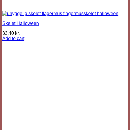
Skelet Halloween
33,40
kr.
Add to cart