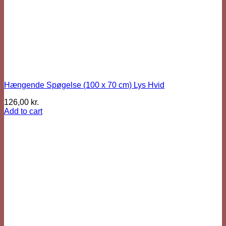
Hængende Spøgelse (100 x 70 cm) Lys Hvid
126,00
kr.
Add to cart