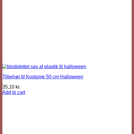
Tilbehør til Kostume 50 cm Halloween
35,10
kr.
Add to cart