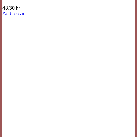
48,30
kr.
Add to cart