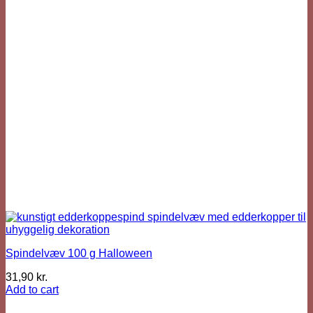
Spindelvæv 100 g Halloween
31,90
kr.
Add to cart