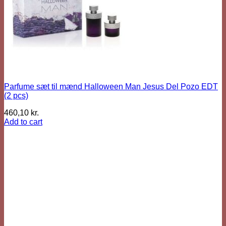
Parfume sæt til mænd Halloween Man Jesus Del Pozo EDT
(2 pcs)
460,10
kr.
Add to cart