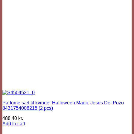
Parfume sæt til kvinder Halloween Magic Jesus Del Pozo
8431754006215 (2 pcs)
488,40
kr.
Add to cart