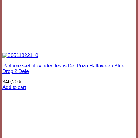
Parfume sæt til kvinder Jesus Del Pozo Halloween Blue
Drop 2 Dele
340,20
kr.
Add to cart