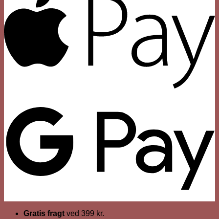
Gratis fragt
ved 399 kr.