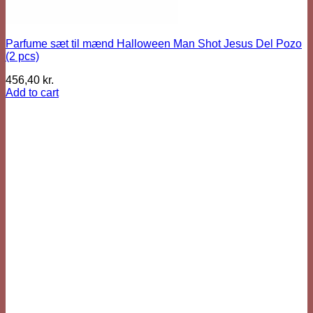
Parfume sæt til mænd Halloween Man Shot Jesus Del Pozo
(2 pcs)
456,40
kr.
Add to cart