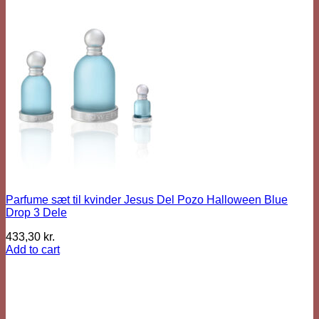
Parfume sæt til kvinder Jesus Del Pozo Halloween Blue
Drop 3 Dele
433,30
kr.
Add to cart