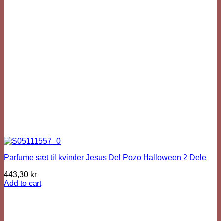
Parfume sæt til kvinder Jesus Del Pozo Halloween 2 Dele
443,30
kr.
Add to cart