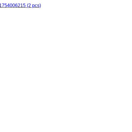
31754006215 (2 pcs)