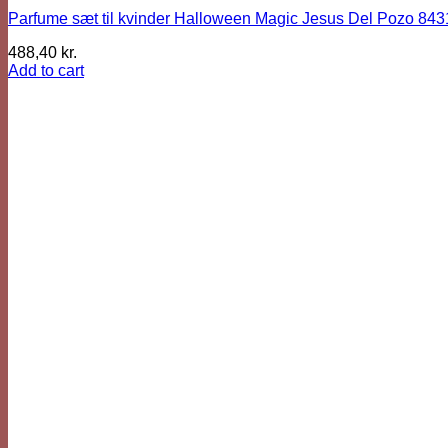
Parfume sæt til kvinder Halloween Magic Jesus Del Pozo 84
488,40
kr.
Add to cart