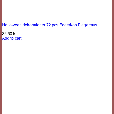
Halloween dekorationer 72 pcs Edderkop Flagermus
35,60
kr.
Add to cart