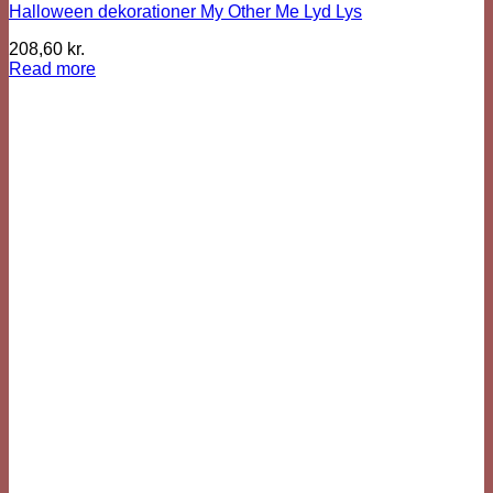
Halloween dekorationer My Other Me Lyd Lys
208,60
kr.
Read more