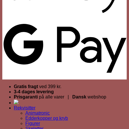
Gratis fragt
ved 399 kr.
3-4 dages levering
Prisgaranti
på alle varer |
Dansk
webshop
Rekvisitter
Animatronic
Edderkopper og kryb
Figurer
Skeletter