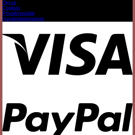
Om os
Cookies
Privatlivspolitik
Handelsbetingelser