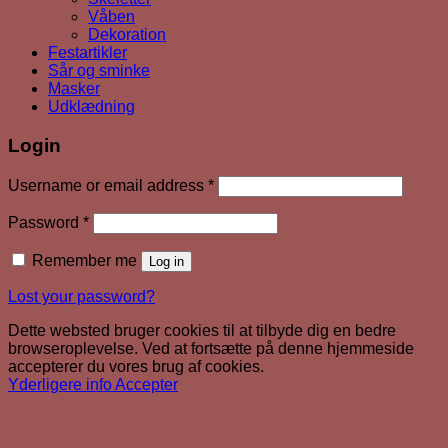
Våben
Dekoration
Festartikler
Sår og sminke
Masker
Udklædning
Login
Required
Username or email address
*
Required
Password
*
Remember me
Log in
Lost your password?
Dette websted bruger cookies til at tilbyde dig en bedre
browseroplevelse. Ved at fortsætte på denne hjemmeside
accepterer du vores brug af cookies.
Yderligere info
Accepter