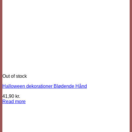
Out of stock
Halloween dekorationer Blødende Hånd
41,90
kr.
Read more