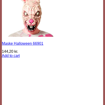
Maske Halloween 66901
144,20
kr.
Add to cart