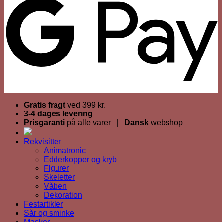
Gratis fragt
ved 399 kr.
3-4 dages levering
Prisgaranti
på alle varer |
Dansk
webshop
Rekvisitter
Animatronic
Edderkopper og kryb
Figurer
Skeletter
Våben
Dekoration
Festartikler
Sår og sminke
Masker