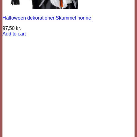
Halloween dekorationer Skummel nonne
97,50
kr.
Add to cart