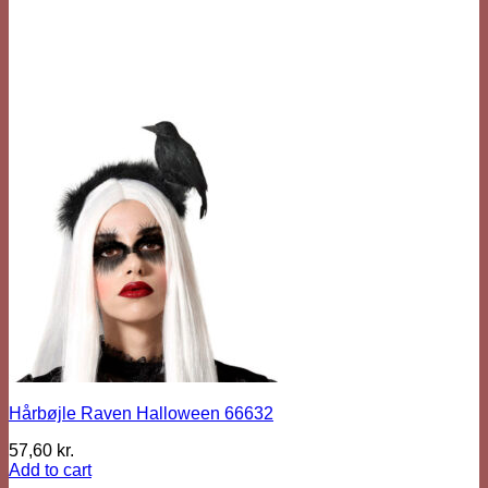
Hårbøjle Raven Halloween 66632
57,60
kr.
Add to cart