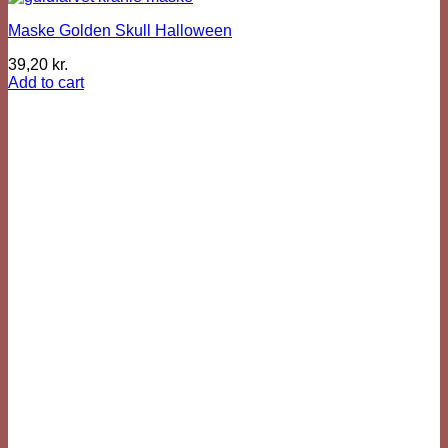
Maske Golden Skull Halloween
39,20
kr.
Add to cart