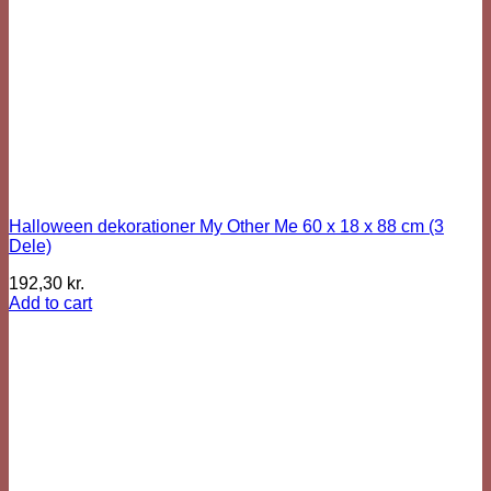
Halloween dekorationer My Other Me 60 x 18 x 88 cm (3
Dele)
192,30
kr.
Add to cart