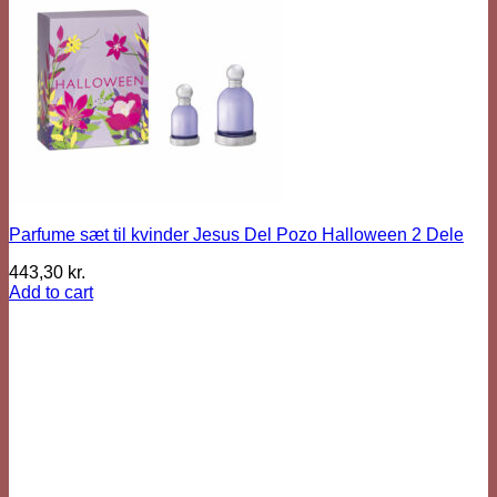
Parfume sæt til kvinder Jesus Del Pozo Halloween 2 Dele
443,30
kr.
Add to cart