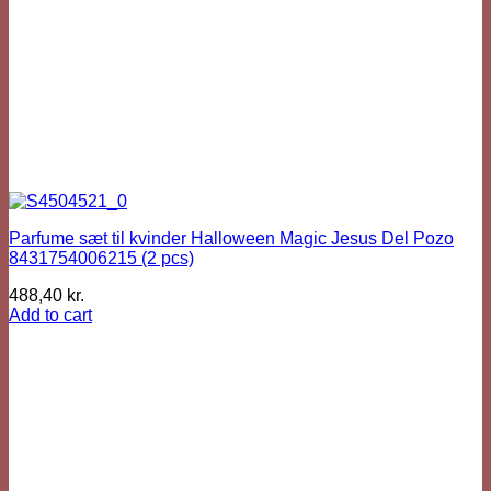
Parfume sæt til kvinder Halloween Magic Jesus Del Pozo
8431754006215 (2 pcs)
488,40
kr.
Add to cart