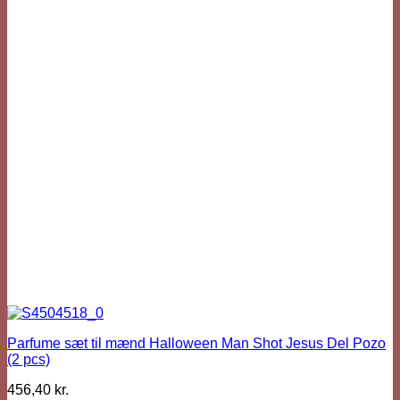
Parfume sæt til mænd Halloween Man Shot Jesus Del Pozo
(2 pcs)
456,40
kr.