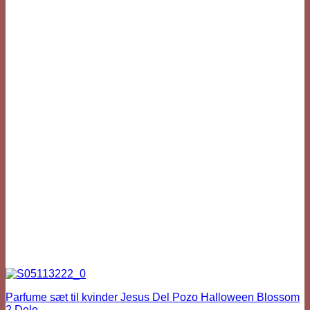
Parfume sæt til kvinder Jesus Del Pozo Halloween Blossom
2 Dele