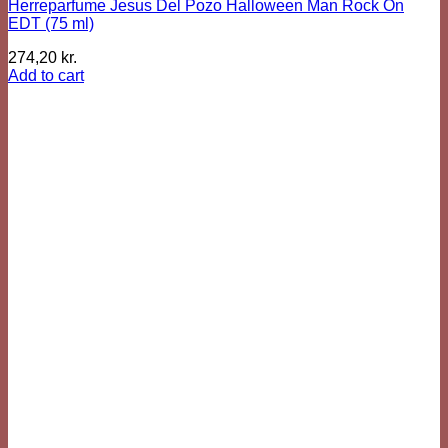
Herreparfume Jesus Del Pozo Halloween Man Rock On
EDT (75 ml)
274,20
kr.
Add to cart