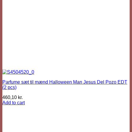
Parfume sæt til mænd Halloween Man Jesus Del Pozo EDT
(2 pcs)
460,10
kr.
Add to cart