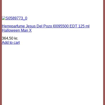
Herreparfume Jesus Del Pozo I0095500 EDT 125 ml
Halloween Man X
364,50
kr.
Add to cart