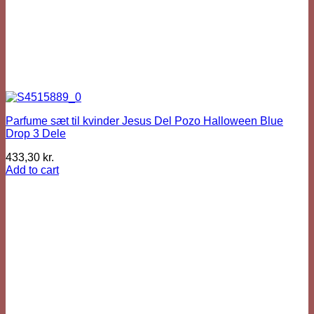
Parfume sæt til kvinder Jesus Del Pozo Halloween Blue
Drop 3 Dele
433,30
kr.
Add to cart