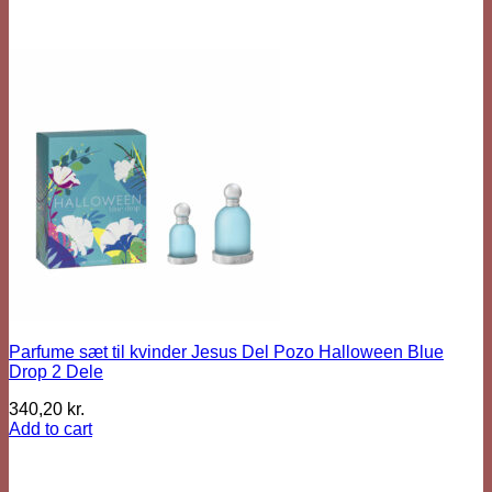
Parfume sæt til kvinder Jesus Del Pozo Halloween Blue
Drop 2 Dele
340,20
kr.
Add to cart