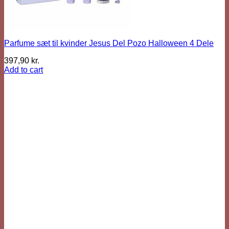
Parfume sæt til kvinder Jesus Del Pozo Halloween 4 Dele
397,90
kr.
Add to cart