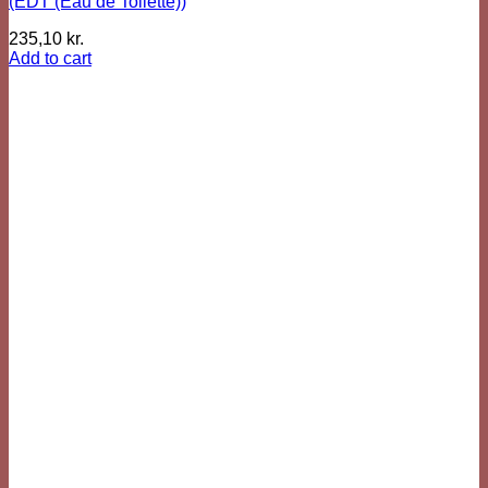
(EDT (Eau de Toilette))
235,10
kr.
Add to cart