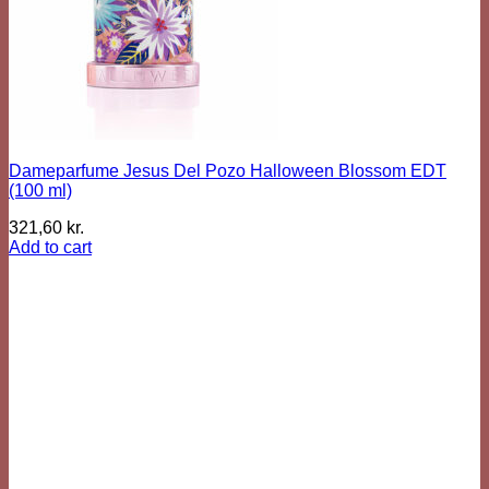
Dameparfume Jesus Del Pozo Halloween Blossom EDT
(100 ml)
321,60
kr.
Add to cart