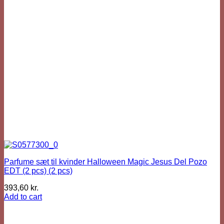
Parfume sæt til kvinder Halloween Magic Jesus Del Pozo
EDT (2 pcs) (2 pcs)
393,60
kr.
Add to cart